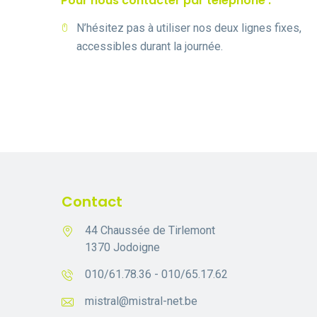
Pour nous contacter par téléphone :
N’hésitez pas à utiliser nos deux lignes fixes,
accessibles durant la journée.
Contact
44 Chaussée de Tirlemont
1370 Jodoigne
010/61.78.36 - 010/65.17.62
mistral@mistral-net.be