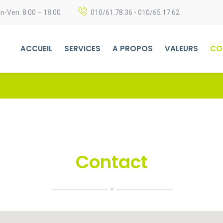
n-Ven: 8:00 – 18:00
010/61.78.36 - 010/65.17.62
ACCUEIL
SERVICES
A PROPOS
VALEURS
CO
Contact