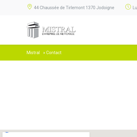
44 Chaussée de Tirlemont 1370 Jodoigne
Lu
Mistral
»
Contact