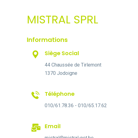
MISTRAL SPRL
Informations
Siège Social
44 Chaussée de Tirlemont
1370 Jodoigne
Téléphone
010/61.78.36 - 010/65.17.62
Email
mistral@mistral-net.be